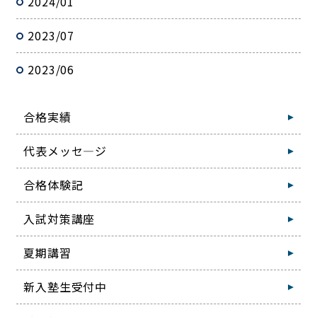
2024/01
2023/07
2023/06
合格実績
代表メッセ―ジ
合格体験記
入試対策講座
夏期講習
新入塾生受付中