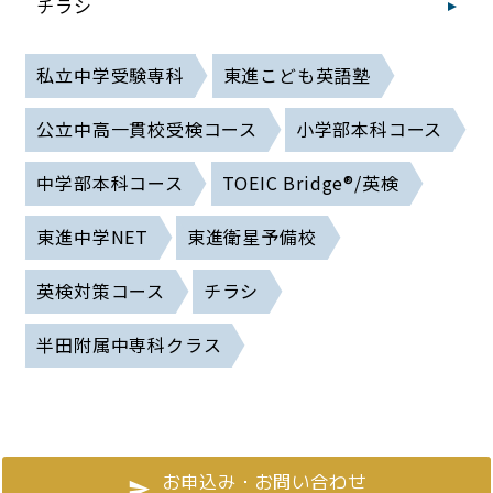
チラシ
私立中学受験専科
東進こども英語塾
公立中高一貫校受検コース
小学部本科コース
中学部本科コース
TOEIC Bridge®/英検
東進中学NET
東進衛星予備校
英検対策コース
チラシ
半田附属中専科クラス
お申込み・お問い合わせ