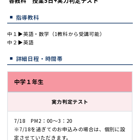
各教科 授業5日+実力判定テスト
指導教科
中１▶英語・数学（1教科から受講可能）
中２▶英語
詳細日程・時間帯
中学１年生
実力判定テスト
7/18 PM2：00～3：20
※7/18を過ぎてのお申込みの場合は、個別に設
定させていただきます。