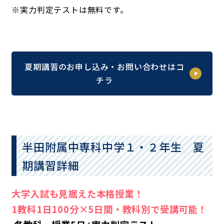
※実力判定テストは無料です。
夏期講習のお申し込み・お問い合わせはコ
チラ
半田附属中専科中学１・２年生 夏
期講習詳細
大学入試も見据えた本格授業！
1教科1日100分×5日間・教科別で受講可能！