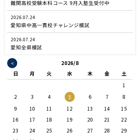
難関高校受験本科コース 9月入塾生受付中
2026.07.24
愛知県中高一貫校チャレンジ模試
2026.07.24
愛知全県模試
<
2026/8
日
月
火
水
木
金
土
1
2
3
4
6
7
8
5
9
10
11
12
13
14
15
16
17
18
19
20
21
22
23
24
25
26
27
28
29