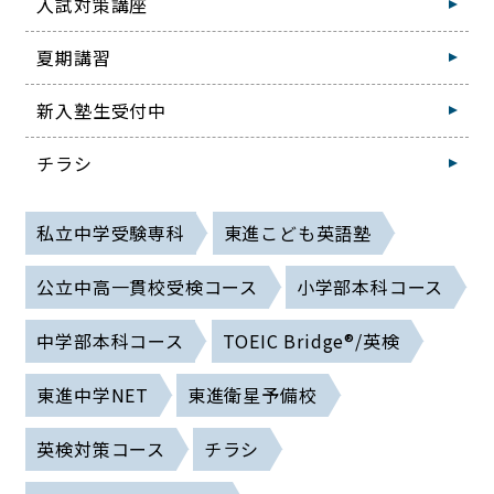
入試対策講座
夏期講習
新入塾生受付中
チラシ
私立中学受験専科
東進こども英語塾
公立中高一貫校受検コース
小学部本科コース
中学部本科コース
TOEIC Bridge®/英検
東進中学NET
東進衛星予備校
英検対策コース
チラシ