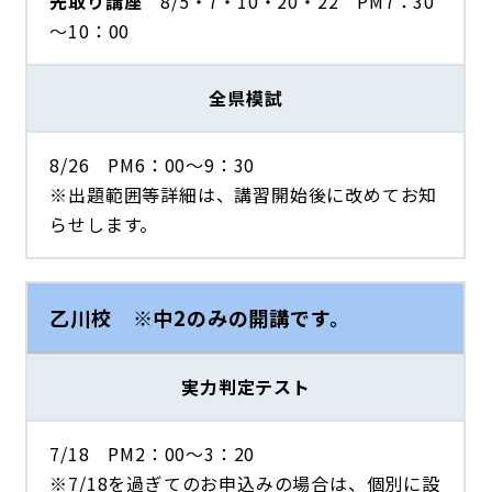
先取り講座
8/5・7・10・20・22 PM7：30
～10：00
全県模試
8/26 PM6：00～9：30
※出題範囲等詳細は、講習開始後に改めてお知
らせします。
乙川校 ※中2のみの開講です。
実力判定テスト
7/18 PM2：00～3：20
※7/18を過ぎてのお申込みの場合は、個別に設