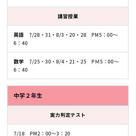
講習授業
英語
7/28・31・8/3・20・28 PM5：00～
6：40
数学
7/25・30・8/4・21・25 PＭ5：00～
6：40
中学２年生
実力判定テスト
7/18 PM2：00～3：20