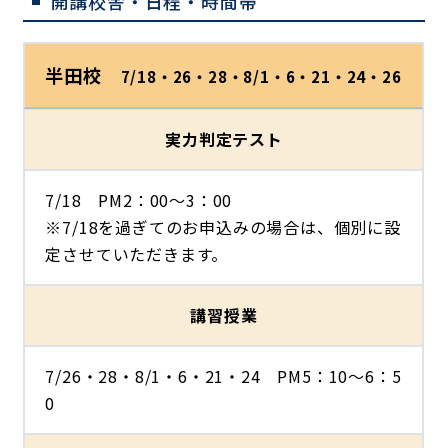
開講校舎・日程・時間帯
半田校
7/18・26・28・8/1・6・21・24・26
実力判定テスト
7/18 PM2：00～3：00
※7/18を過ぎてのお申込みの場合は、個別に設
定させていただきます。
講習授業
7/26・28・8/1・6・21・24 PM5：10～6：5
0