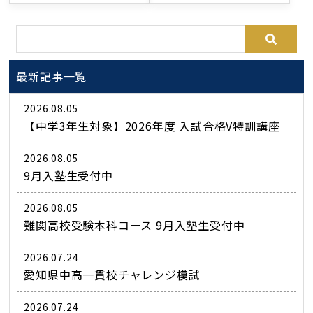
最新記事一覧
2026.08.05
【中学3年生対象】2026年度 入試合格V特訓講座
2026.08.05
9月入塾生受付中
2026.08.05
難関高校受験本科コース 9月入塾生受付中
2026.07.24
愛知県中高一貫校チャレンジ模試
2026.07.24