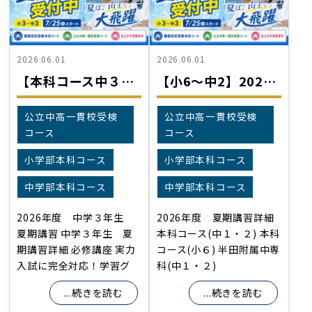
2026.06.01
2026.06.01
【本科コース中３】2026年度 夏期講習
【小6～中2】2026年度 夏期講習
公立中高一貫校受検
公立中高一貫校受検
コース
コース
小学部本科コース
小学部本科コース
中学部本科コース
中学部本科コース
2026年度 中学３年生
2026年度 夏期講習詳細
夏期講習 中学３年生 夏
本科コース(中１・２) 本科
期講習詳細 必修講座 実力
コース(小６) 半田附属中専
入試に完全対応！学習グ
科(中１・２)
...続きを読む
...続きを読む