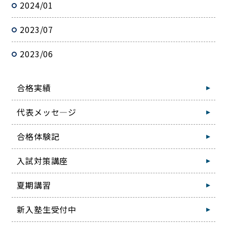
2024/01
2023/07
2023/06
合格実績
代表メッセ―ジ
合格体験記
入試対策講座
夏期講習
新入塾生受付中