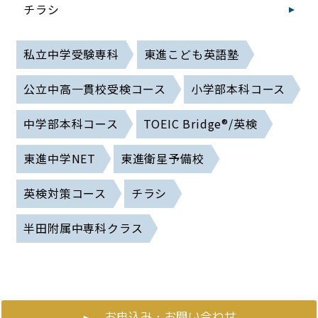
チラシ
私立中学受験専科
東進こども英語塾
公立中高一貫校受検コース
小学部本科コース
中学部本科コース
TOEIC Bridge®/英検
東進中学NET
東進衛星予備校
英検対策コース
チラシ
半田附属中専科クラス
お申込み・お問い合わせ